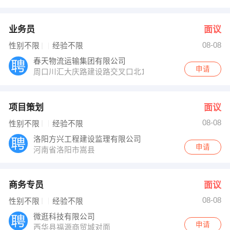
业务员
面议
08-08
性别不限
经验不限
春天物流运输集团有限公司
申请
周口川汇大庆路建设路交叉口北100米路西
项目策划
面议
08-08
性别不限
经验不限
洛阳方兴工程建设监理有限公司
申请
河南省洛阳市嵩县
商务专员
面议
08-08
性别不限
经验不限
微逛科技有限公司
申请
西华县福源商贸城对面