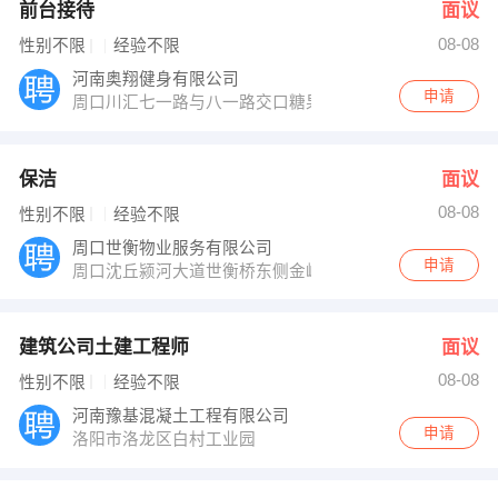
前台接待
面议
08-08
性别不限
经验不限
河南奥翔健身有限公司
申请
周口川汇七一路与八一路交口糖果KTV电梯10楼
保洁
面议
08-08
性别不限
经验不限
周口世衡物业服务有限公司
申请
周口沈丘颍河大道世衡桥东侧金岭世衡广场
建筑公司土建工程师
面议
08-08
性别不限
经验不限
河南豫基混凝土工程有限公司
申请
洛阳市洛龙区白村工业园