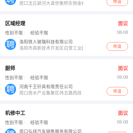
申请
周口沈丘颍河大道世衡桥东侧金岭世衡广场
区域经理
面议
08-08
性别不限
经验不限
洛阳铁人玻璃科技有限公司
申请
洛阳市高新技术开发区白营工业园
厨师
面议
08-08
性别不限
经验不限
河南千王钎具有限责任公司
申请
周口商水产业集聚区纬五路西段
机修中工
面议
08-08
性别不限
经验不限
周口弘祥汽车销售服务有限公司