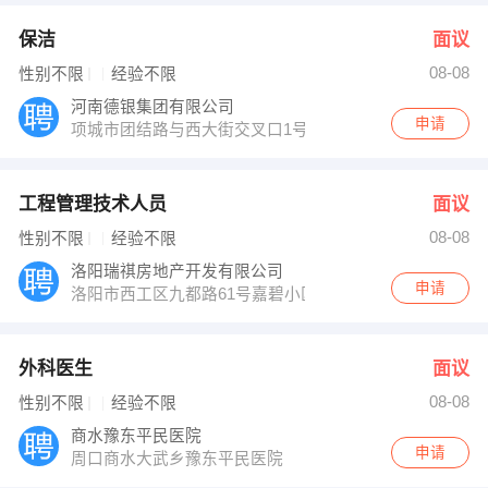
保洁
面议
08-08
性别不限
经验不限
河南德银集团有限公司
申请
项城市团结路与西大街交叉口1号
工程管理技术人员
面议
08-08
性别不限
经验不限
洛阳瑞祺房地产开发有限公司
申请
洛阳市西工区九都路61号嘉碧小区
外科医生
面议
08-08
性别不限
经验不限
商水豫东平民医院
申请
周口商水大武乡豫东平民医院