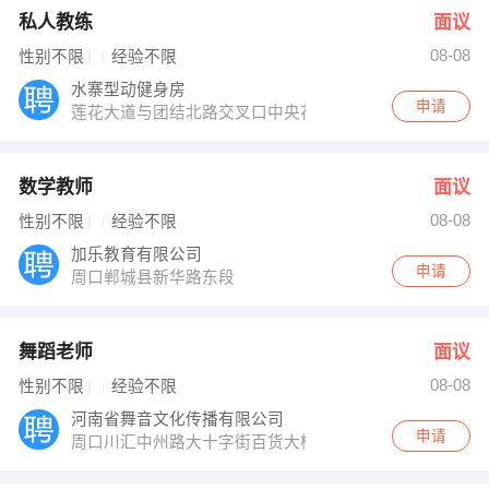
私人教练
面议
08-08
性别不限
经验不限
水寨型动健身房
申请
莲花大道与团结北路交叉口中央花园型动健身会所
数学教师
面议
08-08
性别不限
经验不限
加乐教育有限公司
申请
周口郸城县新华路东段
舞蹈老师
面议
08-08
性别不限
经验不限
河南省舞音文化传播有限公司
申请
周口川汇中州路大十字街百货大楼