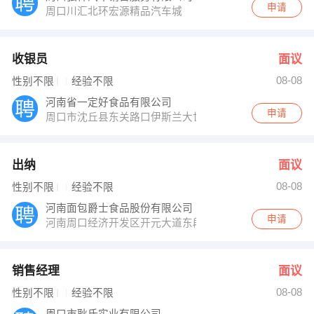
申请
周口川汇北环宏源精品汽车城
收银员
面议
08-08
性别不限
经验不限
河南省一定好食品有限公司
申请
周口市沈丘县东关路口伊斯兰大世界北楼
出纳
面议
08-08
性别不限
经验不限
河南面包爵士食品股份有限公司
申请
河南周口经济开发区开元大道东段中小企业孵化园内
销售经理
面议
08-08
性别不限
经验不限