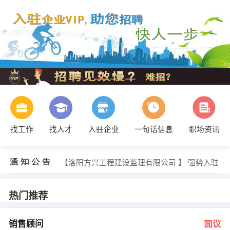
找工作
找人才
入驻企业
一句话信息
职场资讯
孙总 发布 [客服专员 ] 招聘信息
【洛阳方兴工程建设监理有限公司 】 强势入驻
【河南豫基混凝土工程有限公司 】 强势入驻
【河南华业房地产开发有限公司 】 强势入驻
【河南思怡装饰装修有限公司 】 强势入驻
热门推荐
【洛阳市美好家园置业有限公司 】 强势入驻
孙总 发布 [销售顾问 ] 招聘信息
邢经理 发布 [会籍顾问 ] 招聘信息
销售顾问
面议