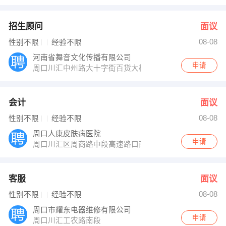
招生顾问
面议
08-08
性别不限
经验不限
河南省舞音文化传播有限公司
申请
周口川汇中州路大十字街百货大楼
会计
面议
08-08
性别不限
经验不限
周口人康皮肤病医院
申请
周口川汇区周商路中段高速路口南300米路东
客服
面议
08-08
性别不限
经验不限
周口市耀东电器维修有限公司
申请
周口川汇工农路南段