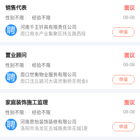
销售代表
面议
08-08
性别不限
经验不限
河南千王钎具有限责任公司
申请
周口商水产业集聚区纬五路西段
置业顾问
面议
08-08
性别不限
经验不限
周口世衡物业服务有限公司
申请
周口沈丘颍河大道世衡桥东侧金岭世衡广场
家庭装饰施工监理
面议
08-08
性别不限
经验不限
河南思怡装饰装修有限公司
申请
洛阳市洛龙区古城路奥体花城1期门面房