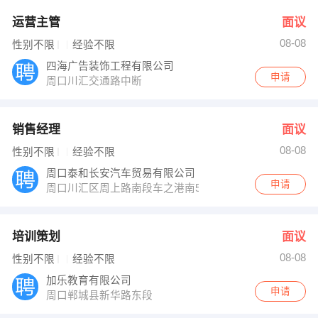
运营主管
面议
08-08
性别不限
经验不限
四海广告装饰工程有限公司
申请
周口川汇交通路中断
销售经理
面议
08-08
性别不限
经验不限
周口泰和长安汽车贸易有限公司
申请
周口川汇区周上路南段车之港南50米
培训策划
面议
08-08
性别不限
经验不限
加乐教育有限公司
申请
周口郸城县新华路东段