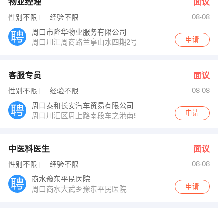
物业经理
面议
08-08
性别不限
经验不限
周口市隆华物业服务有限公司
申请
周口川汇周商路兰亭山水四期2号楼
客服专员
面议
08-08
性别不限
经验不限
周口泰和长安汽车贸易有限公司
申请
周口川汇区周上路南段车之港南50米
中医科医生
面议
08-08
性别不限
经验不限
商水豫东平民医院
申请
周口商水大武乡豫东平民医院