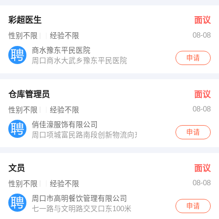
彩超医生
面议
08-08
性别不限
经验不限
商水豫东平民医院
申请
周口商水大武乡豫东平民医院
仓库管理员
面议
08-08
性别不限
经验不限
俏佳濠服饰有限公司
申请
周口项城富民路南段创新物流向东100米
文员
面议
08-08
性别不限
经验不限
周口市高明餐饮管理有限公司
申请
七一路与文明路交叉口东100米