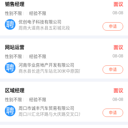
销售经理
面议
08-08
性别不限
经验不限
优创电子科技有限公司
申请
周商大道商水县五彩城北段
网站运营
面议
08-08
性别不限
经验不限
河南华业房地产开发有限公司
申请
商水县长途汽车站北30米中原国际售楼部
区域经理
面议
08-08
性别不限
经验不限
周口市诚丰汽车贸易有限公司
申请
周口川汇北环路与大庆路交叉口东100米庞大汽车城院内