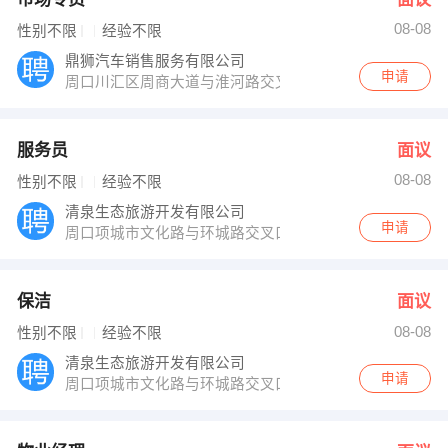
08-08
性别不限
经验不限
鼎狮汽车销售服务有限公司
申请
周口川汇区周商大道与淮河路交叉口路西东风标致4S店
服务员
面议
08-08
性别不限
经验不限
清泉生态旅游开发有限公司
申请
周口项城市文化路与环城路交叉口颍河之星宾馆7楼会议
保洁
面议
08-08
性别不限
经验不限
清泉生态旅游开发有限公司
申请
周口项城市文化路与环城路交叉口颍河之星宾馆7楼会议