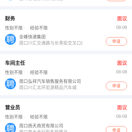
财务
面议
08-08
性别不限
经验不限
全峰快递集团
申请
周口川汇交通路与长青街交叉口向南200米路东
车间主任
面议
08-08
性别不限
经验不限
周口弘祥汽车销售服务有限公司
申请
周口川汇北环宏源精品汽车城
营业员
面议
08-08
性别不限
经验不限
周口扬天商贸有限公司
申请
周口商水步行街东段路北