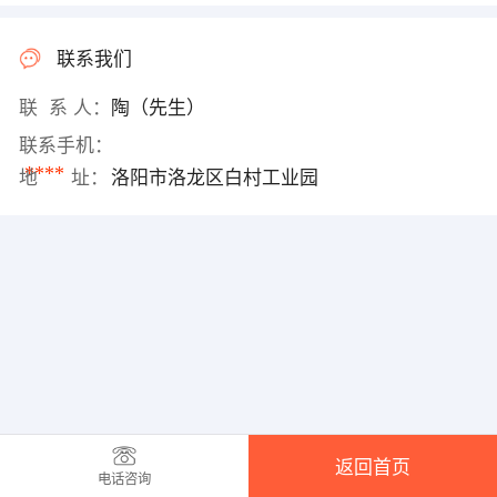
联系我们
联 系 人：
陶（先生）
联系手机：
****
地 址：
洛阳市洛龙区白村工业园
返回首页
电话咨询