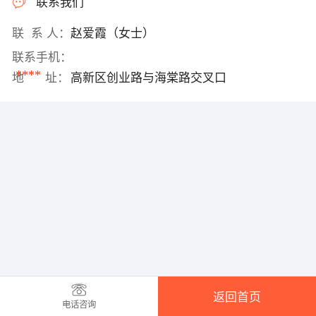
联系我们
联 系 人：
赵爱霞（女士）
联系手机：
****
地 址：
高新区创业路与海棠路交叉口
返回首页
电话咨询