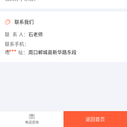
联系我们
联 系 人：
石老师
联系手机：
****
地 址：
周口郸城县新华路东段
返回首页
电话咨询