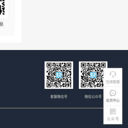
息
在线客服
客服微信号
微信公众号
会员中心
公 众 号