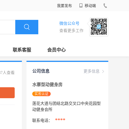
我要发布
移动端
微信公众号
查看更多工作
联系客服
会员中心
公司信息
更多信息
87人查看
水寨型动健身房
实名认证
莲花大道与团结北路交叉口中央花园型
动健身会所
****
联系电话：