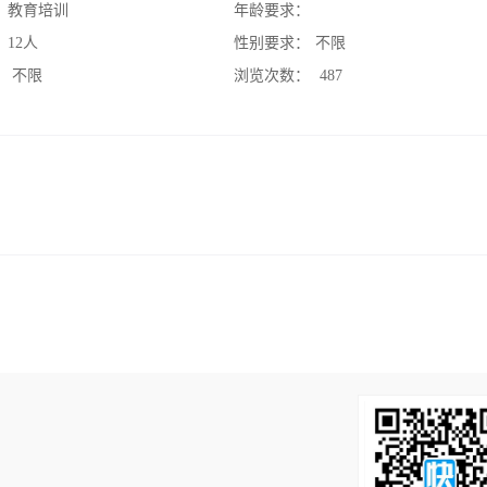
：
教育培训
年龄要求：
：
12人
性别要求：
不限
：
不限
浏览次数：
487