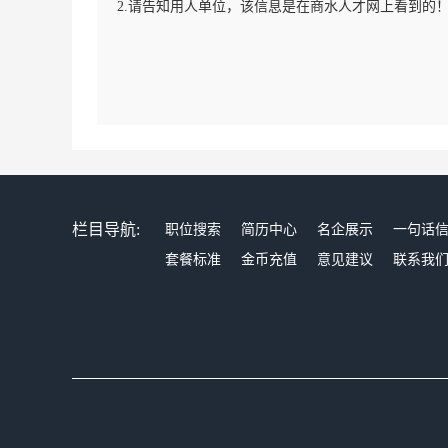
2.请告知用人单位，该信息是在商水人才网上看到的
栏目导航:
职位搜索
简历中心
名企展示
一句话
套餐标准
金币充值
意见建议
联系我