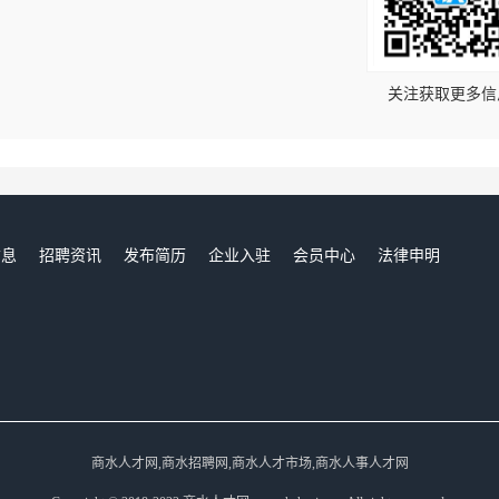
！
关注获取更多信
信息
招聘资讯
发布简历
企业入驻
会员中心
法律申明
们
商水人才网,商水招聘网,商水人才市场,商水人事人才网