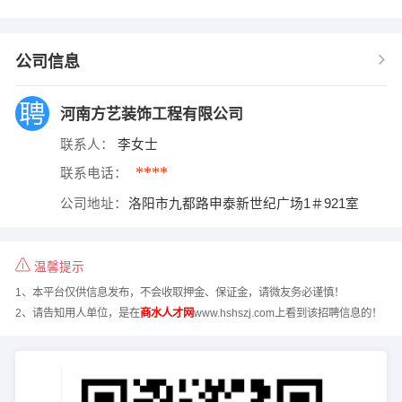
公司信息
河南方艺装饰工程有限公司
联系人：
李女士
****
联系电话：
公司地址：
洛阳市九都路申泰新世纪广场1＃921室
温馨提示
1、本平台仅供信息发布，不会收取押金、保证金，请微友务必谨慎！
2、请告知用人单位，是在
商水人才网
www.hshszj.com上看到该招聘信息的！