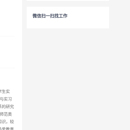
微信扫一扫找工作
学生实
与实习
革的研究
师范类
知识，较
热爱教育