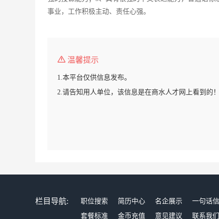
事业，工作积极主动、责任心强。
温馨提示
1.本平台仅供信息发布。
2.请告知用人单位，该信息是在商水人才网上看到的
栏目导航:
职位搜索
简历中心
名企展示
一句话
套餐标准
金币充值
意见建议
联系我