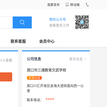
我要发布
移动端
微信公众号
查看更多工作
联系客服
会员中心
公司信息
更多信息
31人查看
周口市三通教育文武学校
实名认证
周口川汇开发区金海大道转盘向西一公
里
****
联系电话：