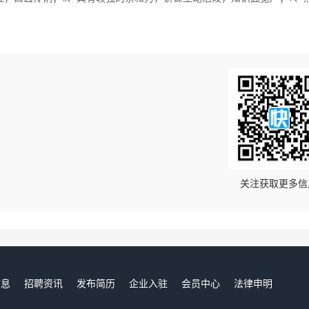
！
关注获取更多信
信息
招聘资讯
发布简历
企业入驻
会员中心
法律申明
们