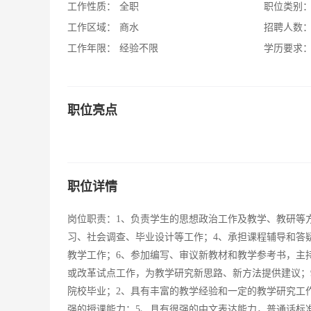
工作性质：
全职
职位类别
工作区域：
商水
招聘人数
工作年限：
经验不限
学历要求
职位亮点
职位详情
岗位职责：1、负责学生的思想政治工作及教学、教研等
习、社会调查、毕业设计等工作；4、承担课程辅导和答
教学工作；6、参加编写、审议新教材和教学参考书，主
或改革试点工作，为教学研究新思路、新方法提供建议；
院校毕业；2、具有丰富的教学经验和一定的教学研究工
强的授课能力；5、具有很强的中文表达能力，普通话标