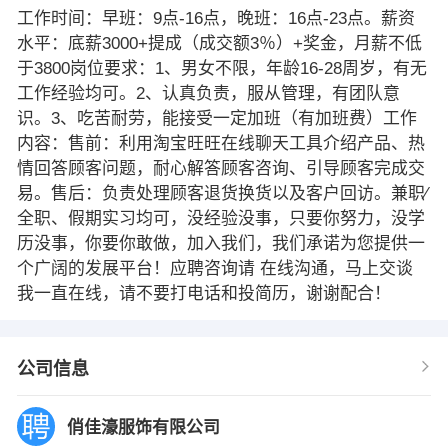
工作时间：早班：9点-16点，晚班：16点-23点。薪资
水平：底薪3000+提成（成交额3％）+奖金，月薪不低
于3800岗位要求：1、男女不限，年龄16-28周岁，有无
工作经验均可。2、认真负责，服从管理，有团队意
识。3、吃苦耐劳，能接受一定加班（有加班费）工作
内容：售前：利用淘宝旺旺在线聊天工具介绍产品、热
情回答顾客问题，耐心解答顾客咨询、引导顾客完成交
易。售后：负责处理顾客退货换货以及客户回访。兼职∕
全职、假期实习均可，没经验没事，只要你努力，没学
历没事，你要你敢做，加入我们，我们承诺为您提供一
个广阔的发展平台！应聘咨询请 在线沟通，马上交谈
我一直在线，请不要打电话和投简历，谢谢配合！
公司信息
俏佳濠服饰有限公司