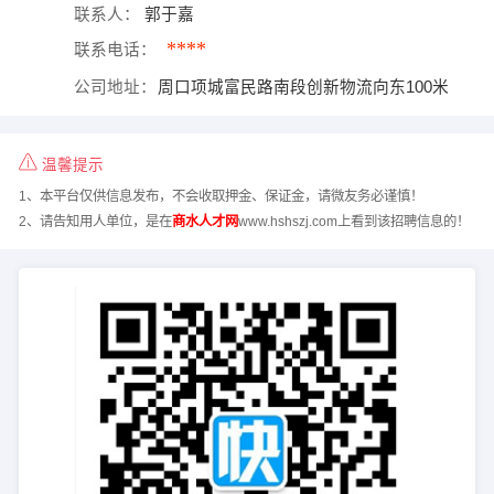
联系人：
郭于嘉
****
联系电话：
公司地址：
周口项城富民路南段创新物流向东100米
温馨提示
1、本平台仅供信息发布，不会收取押金、保证金，请微友务必谨慎！
2、请告知用人单位，是在
商水人才网
www.hshszj.com上看到该招聘信息的！