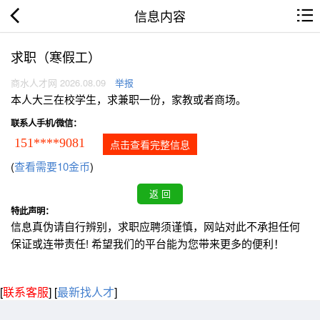
信息内容
求职（寒假工）
商水人才网 2026.08.09
举报
本人大三在校学生，求兼职一份，家教或者商场。
联系人手机/微信：
151****9081
点击查看完整信息
(
查看需要10金币
)
特此声明：
信息真伪请自行辨别，求职应聘须谨慎，网站对此不承担任何
保证或连带责任! 希望我们的平台能为您带来更多的便利！
[
联系客服
]
[
最新找人才
]