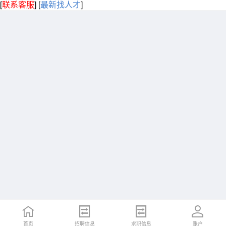
[
联系客服
]
[
最新找人才
]
首页
招聘信息
求职信息
账户