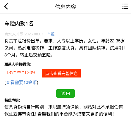
信息内容
车险内勤1名
商水人才网 2026.08.07
举报
负责车险报价出单，要求：大专以上学历，女性，年龄22-35岁
之间，熟悉电脑操作，工作态度认真，具有团队精神，试用期1-
3个月，转正后交纳五险，
联系人手机/微信：
137****1209
点击查看完整信息
(
查看需要10金币
)
特此声明：
信息真伪请自行辨别，求职应聘须谨慎，网站对此不承担任何
保证或连带责任! 希望我们的平台能为您带来更多的便利！